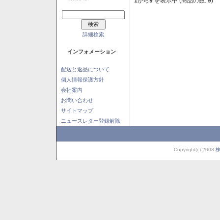
1
から
9
を表示中 (商品の数:
9
)
詳細検索
インフォメーション
配送と返品について
個人情報保護方針
会社案内
お問い合わせ
サイトマップ
ニュースレター登録解除
Copyright(c) 2008