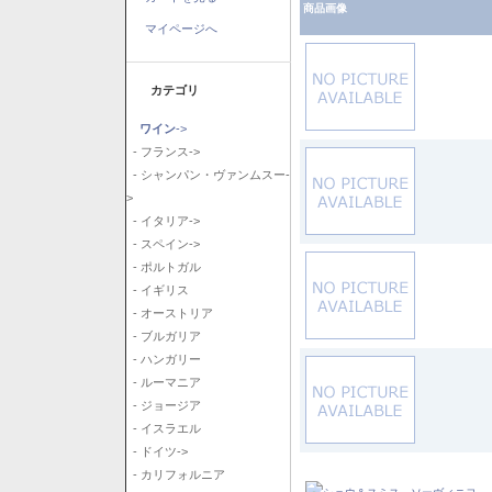
商品画像
マイページへ
カテゴリ
ワイン
->
- フランス->
- シャンパン・ヴァンムスー-
>
- イタリア->
- スペイン->
- ポルトガル
- イギリス
- オーストリア
- ブルガリア
- ハンガリー
- ルーマニア
- ジョージア
- イスラエル
- ドイツ->
- カリフォルニア