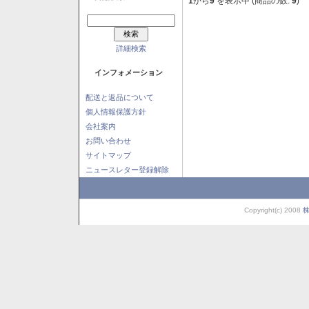
1
から
9
を表示中 (商品の数:
9
)
詳細検索
インフォメーション
配送と返品について
個人情報保護方針
会社案内
お問い合わせ
サイトマップ
ニュースレター登録解除
Copyright(c) 2008