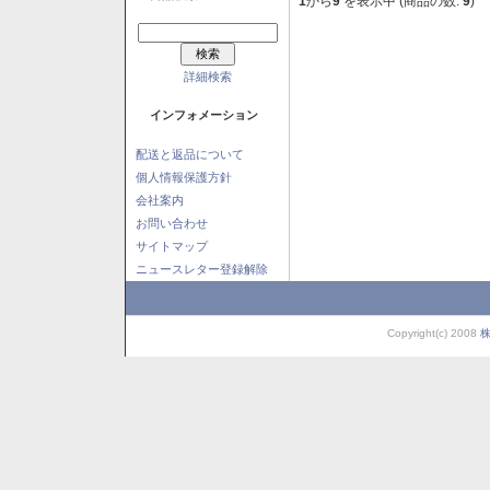
1
から
9
を表示中 (商品の数:
9
)
詳細検索
インフォメーション
配送と返品について
個人情報保護方針
会社案内
お問い合わせ
サイトマップ
ニュースレター登録解除
Copyright(c) 2008