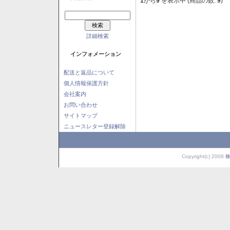
1
から
9
を表示中 (商品の数:
9
)
詳細検索
インフォメーション
配送と返品について
個人情報保護方針
会社案内
お問い合わせ
サイトマップ
ニュースレター登録解除
Copyright(c) 2008