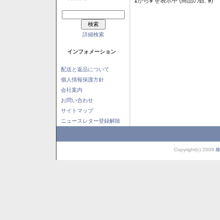
1
から
9
を表示中 (商品の数:
9
)
詳細検索
インフォメーション
配送と返品について
個人情報保護方針
会社案内
お問い合わせ
サイトマップ
ニュースレター登録解除
Copyright(c) 2008