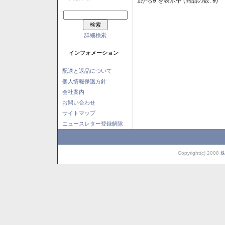
1
から
9
を表示中 (商品の数:
9
)
詳細検索
インフォメーション
配送と返品について
個人情報保護方針
会社案内
お問い合わせ
サイトマップ
ニュースレター登録解除
Copyright(c) 2008