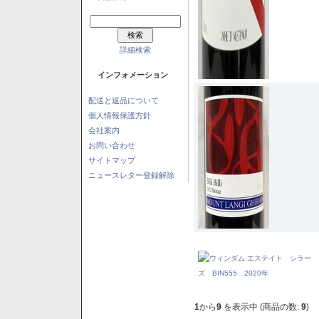
詳細検索
インフォメーション
配送と返品について
個人情報保護方針
会社案内
お問い合わせ
サイトマップ
ニュースレター登録解除
1
から
9
を表示中 (商品の数:
9
)