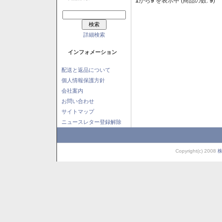
1
から
9
を表示中 (商品の数:
9
)
詳細検索
インフォメーション
配送と返品について
個人情報保護方針
会社案内
お問い合わせ
サイトマップ
ニュースレター登録解除
Copyright(c) 2008