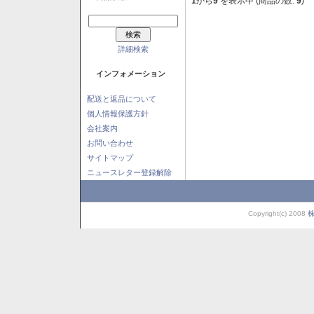
1
から
9
を表示中 (商品の数:
9
)
詳細検索
インフォメーション
配送と返品について
個人情報保護方針
会社案内
お問い合わせ
サイトマップ
ニュースレター登録解除
Copyright(c) 2008