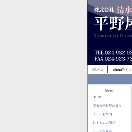
HOME
shopのト
Menu
HOME
清水台平野屋の日々
イベント案内
おすすめの商品
カートを見る