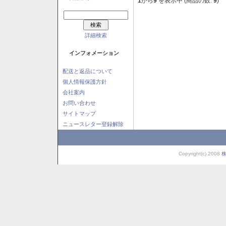
1
から
9
を表示中 (商品の数:
9
)
詳細検索
インフォメーション
配送と返品について
個人情報保護方針
会社案内
お問い合わせ
サイトマップ
ニュースレター登録解除
Copyright(c) 2008