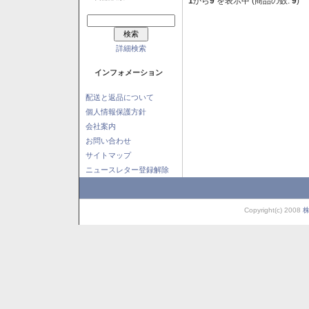
1
から
9
を表示中 (商品の数:
9
)
詳細検索
インフォメーション
配送と返品について
個人情報保護方針
会社案内
お問い合わせ
サイトマップ
ニュースレター登録解除
Copyright(c) 2008