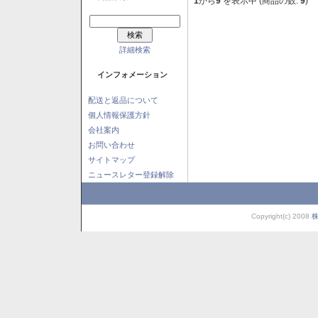
1
から
9
を表示中 (商品の数:
9
)
詳細検索
インフォメーション
配送と返品について
個人情報保護方針
会社案内
お問い合わせ
サイトマップ
ニュースレター登録解除
Copyright(c) 2008