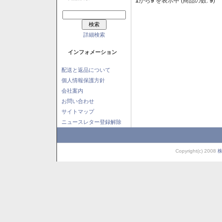
1
から
9
を表示中 (商品の数:
9
)
詳細検索
インフォメーション
配送と返品について
個人情報保護方針
会社案内
お問い合わせ
サイトマップ
ニュースレター登録解除
Copyright(c) 2008