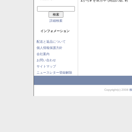
1
から
9
を表示中 (商品の数:
9
)
詳細検索
インフォメーション
配送と返品について
個人情報保護方針
会社案内
お問い合わせ
サイトマップ
ニュースレター登録解除
Copyright(c) 2008