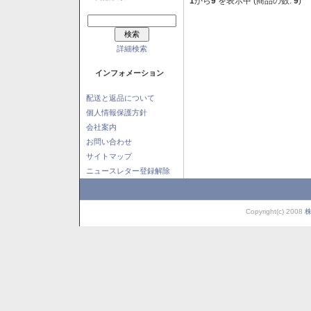
1
から
9
を表示中 (商品の数:
9
)
詳細検索
インフォメーション
配送と返品について
個人情報保護方針
会社案内
お問い合わせ
サイトマップ
ニュースレター登録解除
Copyright(c) 2008