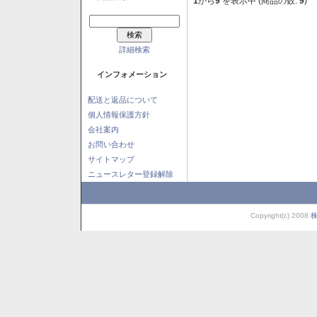
1
から
9
を表示中 (商品の数:
9
)
詳細検索
インフォメーション
配送と返品について
個人情報保護方針
会社案内
お問い合わせ
サイトマップ
ニュースレター登録解除
Copyright(c) 2008