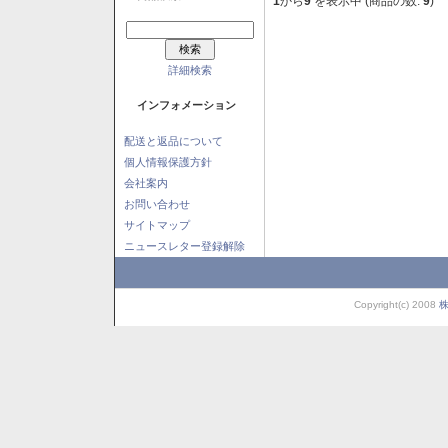
1
から
9
を表示中 (商品の数:
9
)
詳細検索
インフォメーション
配送と返品について
個人情報保護方針
会社案内
お問い合わせ
サイトマップ
ニュースレター登録解除
Copyright(c) 2008