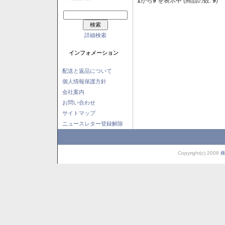
1
から
9
を表示中 (商品の数:
9
)
詳細検索
インフォメーション
配送と返品について
個人情報保護方針
会社案内
お問い合わせ
サイトマップ
ニュースレター登録解除
Copyright(c) 2008