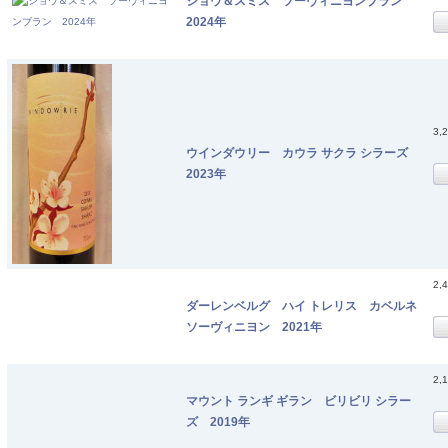
ショウ＆スミス ソーヴィニヨンブラン
2024年
3,
ウインダウリー カウラ サクラ シラーズ
2023年
2,
ダーレンベルグ ハイ トレリス カベルネ
ソーヴィニヨン 2021年
2,
マウント ランギ ギラン ビリビリ シラー
ズ 2019年