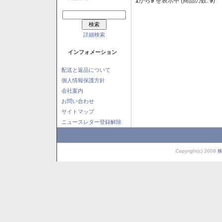
1
から
9
を表示中 (商品の数:
9
)
詳細検索
インフォメーション
配送と返品について
個人情報保護方針
会社案内
お問い合わせ
サイトマップ
ニュースレター登録解除
Copyright(c) 2008