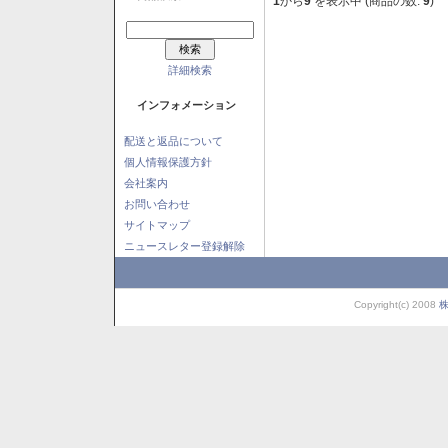
1
から
9
を表示中 (商品の数:
9
)
詳細検索
インフォメーション
配送と返品について
個人情報保護方針
会社案内
お問い合わせ
サイトマップ
ニュースレター登録解除
Copyright(c) 2008