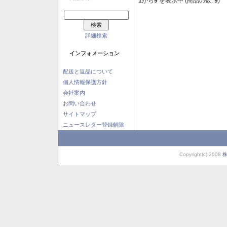
1
から
9
を表示中 (商品の数:
9
)
詳細検索
インフォメーション
配送と返品について
個人情報保護方針
会社案内
お問い合わせ
サイトマップ
ニュースレター登録解除
Copyright(c) 2008