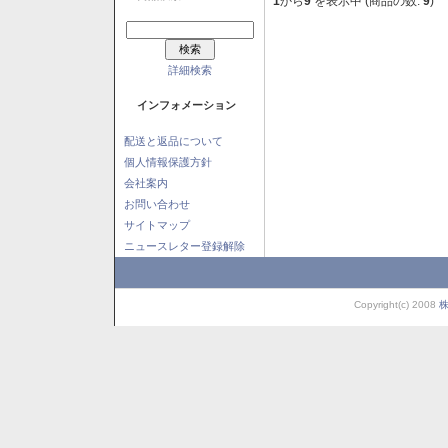
1
から
9
を表示中 (商品の数:
9
)
詳細検索
インフォメーション
配送と返品について
個人情報保護方針
会社案内
お問い合わせ
サイトマップ
ニュースレター登録解除
Copyright(c) 2008