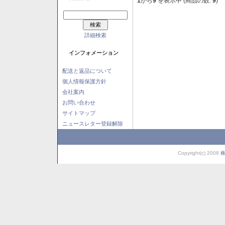
1
から
9
を表示中 (商品の数:
9
)
詳細検索
インフォメーション
配送と返品について
個人情報保護方針
会社案内
お問い合わせ
サイトマップ
ニュースレター登録解除
Copyright(c) 2008