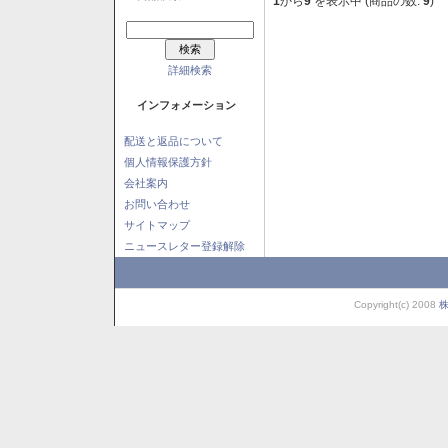
1
から
9
を表示中 (商品の数:
9
)
詳細検索
インフォメーション
配送と返品について
個人情報保護方針
会社案内
お問い合わせ
サイトマップ
ニュースレター登録解除
Copyright(c) 2008