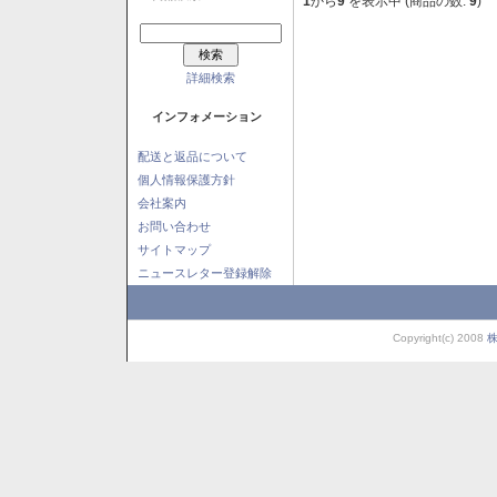
1
から
9
を表示中 (商品の数:
9
)
詳細検索
インフォメーション
配送と返品について
個人情報保護方針
会社案内
お問い合わせ
サイトマップ
ニュースレター登録解除
Copyright(c) 2008