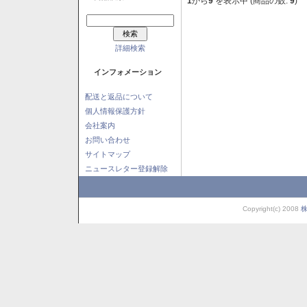
1
から
9
を表示中 (商品の数:
9
)
詳細検索
インフォメーション
配送と返品について
個人情報保護方針
会社案内
お問い合わせ
サイトマップ
ニュースレター登録解除
Copyright(c) 2008