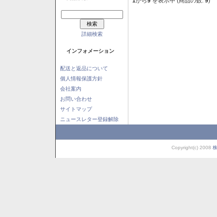
1
から
9
を表示中 (商品の数:
9
)
詳細検索
インフォメーション
配送と返品について
個人情報保護方針
会社案内
お問い合わせ
サイトマップ
ニュースレター登録解除
Copyright(c) 2008