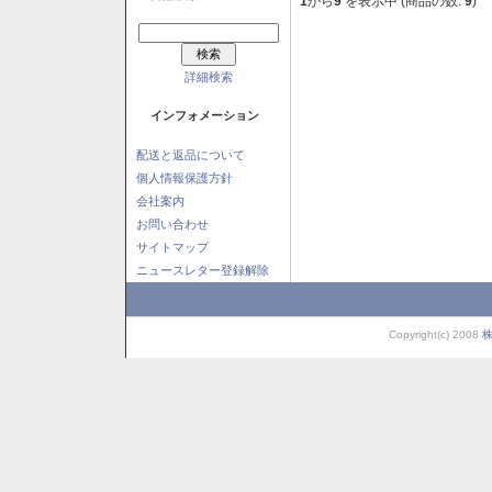
1
から
9
を表示中 (商品の数:
9
)
詳細検索
インフォメーション
配送と返品について
個人情報保護方針
会社案内
お問い合わせ
サイトマップ
ニュースレター登録解除
Copyright(c) 2008