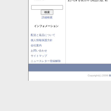
1
から
9
を表示中 (商品の数:
9
)
詳細検索
インフォメーション
配送と返品について
個人情報保護方針
会社案内
お問い合わせ
サイトマップ
ニュースレター登録解除
Copyright(c) 2008