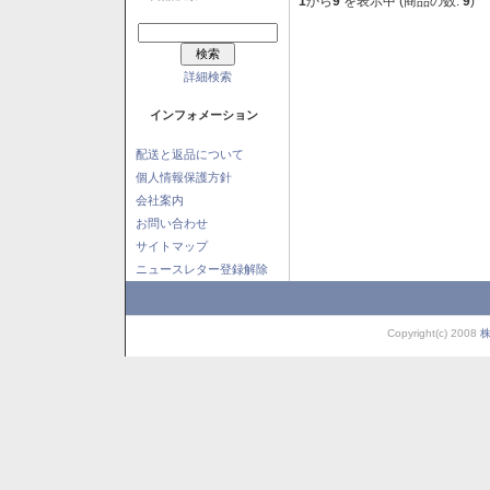
1
から
9
を表示中 (商品の数:
9
)
詳細検索
インフォメーション
配送と返品について
個人情報保護方針
会社案内
お問い合わせ
サイトマップ
ニュースレター登録解除
Copyright(c) 2008