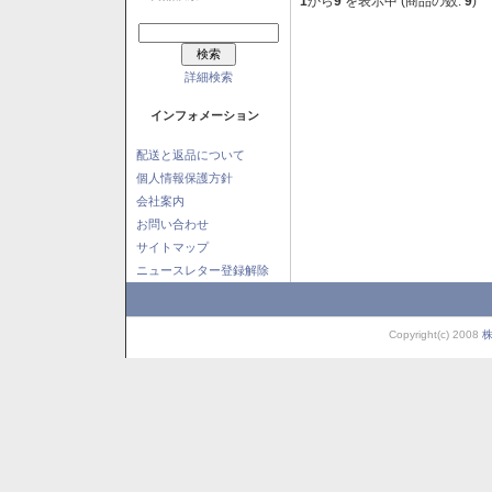
1
から
9
を表示中 (商品の数:
9
)
詳細検索
インフォメーション
配送と返品について
個人情報保護方針
会社案内
お問い合わせ
サイトマップ
ニュースレター登録解除
Copyright(c) 2008