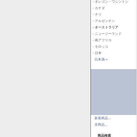
- オレゴン・ワシントン
- カナダ
- チリ
- アルゼンチン
- オーストラリア
- ニュージーランド
- 南アフリカ
- モロッコ
- 日本
日本酒->
新着商品...
全商品...
商品検索