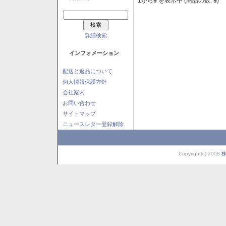
1
から
9
を表示中 (商品の数:
9
)
詳細検索
インフォメーション
配送と返品について
個人情報保護方針
会社案内
お問い合わせ
サイトマップ
ニュースレター登録解除
Copyright(c) 2008