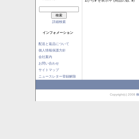
1
から
9
を表示中 (商品の数:
9
)
詳細検索
インフォメーション
配送と返品について
個人情報保護方針
会社案内
お問い合わせ
サイトマップ
ニュースレター登録解除
Copyright(c) 2008