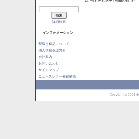
1
から
9
を表示中 (商品の数:
9
)
詳細検索
インフォメーション
配送と返品について
個人情報保護方針
会社案内
お問い合わせ
サイトマップ
ニュースレター登録解除
Copyright(c) 2008