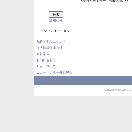
1
から
9
を表示中 (商品の数:
9
)
詳細検索
インフォメーション
配送と返品について
個人情報保護方針
会社案内
お問い合わせ
サイトマップ
ニュースレター登録解除
Copyright(c) 2008