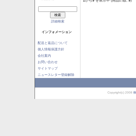
1
から
9
を表示中 (商品の数:
9
)
詳細検索
インフォメーション
配送と返品について
個人情報保護方針
会社案内
お問い合わせ
サイトマップ
ニュースレター登録解除
Copyright(c) 2008