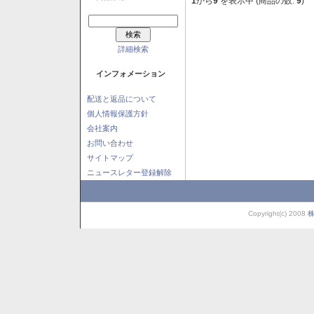
1
から
9
を表示中 (商品の数:
9
)
詳細検索
インフォメーション
配送と返品について
個人情報保護方針
会社案内
お問い合わせ
サイトマップ
ニュースレター登録解除
Copyright(c) 2008