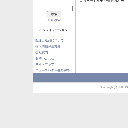
1
から
9
を表示中 (商品の数:
9
)
詳細検索
インフォメーション
配送と返品について
個人情報保護方針
会社案内
お問い合わせ
サイトマップ
ニュースレター登録解除
Copyright(c) 2008