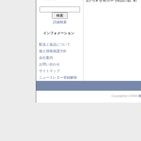
1
から
9
を表示中 (商品の数:
9
)
詳細検索
インフォメーション
配送と返品について
個人情報保護方針
会社案内
お問い合わせ
サイトマップ
ニュースレター登録解除
Copyright(c) 2008