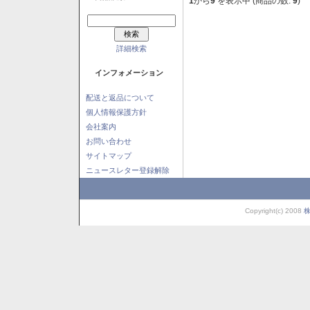
1
から
9
を表示中 (商品の数:
9
)
詳細検索
インフォメーション
配送と返品について
個人情報保護方針
会社案内
お問い合わせ
サイトマップ
ニュースレター登録解除
Copyright(c) 2008