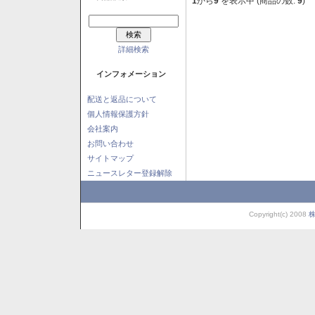
1
から
9
を表示中 (商品の数:
9
)
詳細検索
インフォメーション
配送と返品について
個人情報保護方針
会社案内
お問い合わせ
サイトマップ
ニュースレター登録解除
Copyright(c) 2008