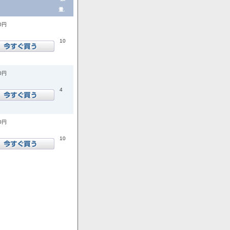
量.
00円
10
00円
4
00円
10