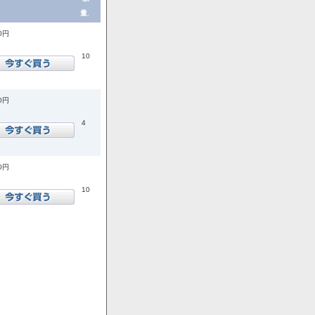
量.
00円
10
00円
4
00円
10