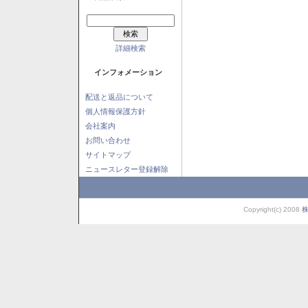
詳細検索
インフォメーション
配送と返品について
個人情報保護方針
会社案内
お問い合わせ
サイトマップ
ニュースレター登録解除
Copyright(c) 2008