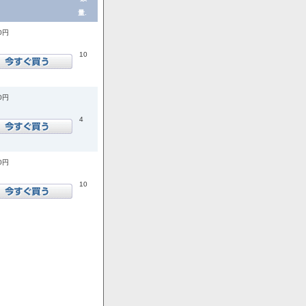
量.
00円
10
00円
4
00円
10