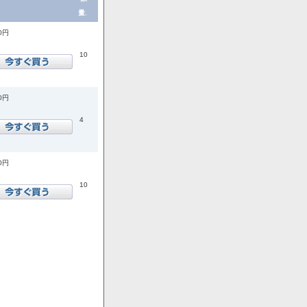
量.
00円
10
00円
4
00円
10