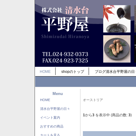
HOME
shopのトップ
ブログ清水台平野屋の日
Menu
HOME
オーストリア
清水台平野屋の日々
1
から
3
を表示中 (商品の数:
3
)
イベント案内
おすすめの商品
カートを見る